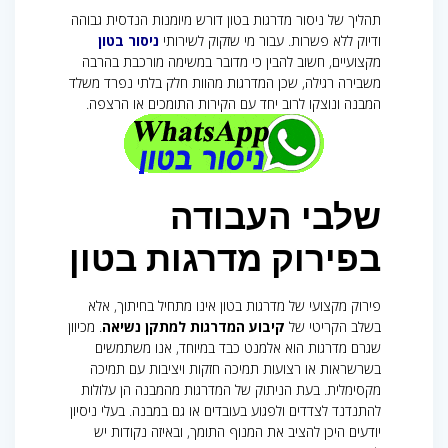
תהליך של ניסור מדרגות בטון דורש מיומנות הנדסית גבוהה
ודיוק ללא פשרות. עבור מי שזקוק לשירותי
ניסור בטון
מקצועיים, חשוב להבין כי מדובר במשימה מורכבת בהרבה
משבירה רגילה, שכן המדרגות מהוות חלק בלתי נפרד משלד
המבנה ונוצקו לרוב יחד עם הקירות התומכים או הרצפה.
שלבי העבודה
בפירוק מדרגות בטון
פירוק מקצועי של מדרגות בטון אינו מתחיל בחיתוך, אלא
בשלב הקריטי של
קיבוע המדרגות למתקן נשיאה
. מכיוון
שגרם מדרגות הוא אלמנט כבד במיוחד, אנו משתמשים
בשרשראות או רצועות תמיכה חזקות ויציבות עם תמיכה
מקסימלית. בעת הניתוק של המדרגות מהמבנה הן עלולות
להתנדנד לצדדים ולפגוע בעובדים או גם במבנה. בעלי ניסיון
יודעים היכן להציב את המנוף התומך, ובאיזה נקודות יש