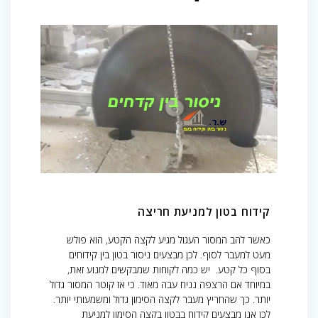
קידוח בטון למניעת חריצה
כאשר להב המסור העגול מגיע לקצה הקטע, הוא פולש
מעט למעבר לסוף. לכן מבצעים ניסור בטון בין קידוחים
בסוף כל קטע. יש כמה לקוחות שמבקשים למנוע זאת,
במיוחד אם הרצפה נניח עבה מאוד. כי אז קוטר המסור גדול
יותר. כך שהחריץ מעבר לקצה הסימון גדול ומשמעותי יותר.
לכן אנו מבצעים
קידוח בבטון
בקצה הסימון למניעת