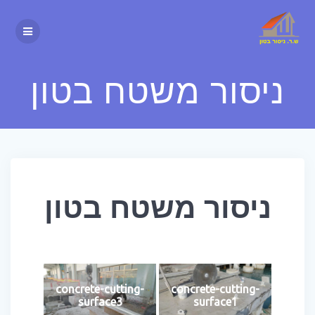
ניסור משטח בטון
ניסור משטח בטון
concrete-cutting-
concrete-cutting-
surface3
surface1