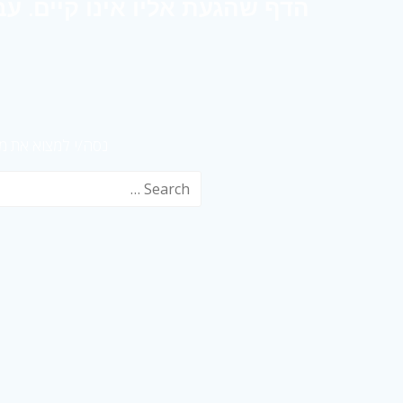
נסה/י למצוא את 